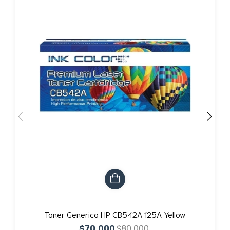
Toner Generico HP CB542A 125A Yellow
$70.000
$80.000