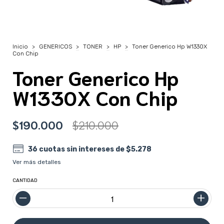
Inicio
>
GENERICOS
>
TONER
>
HP
>
Toner Generico Hp W1330X
Con Chip
Toner Generico Hp
W1330X Con Chip
$190.000
$210.000
36
cuotas sin intereses de
$5.278
Ver más detalles
CANTIDAD