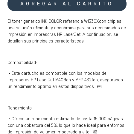
El tóner genérico INK COLOR referencia W1330Xcon chip es
una solución eficiente y económica para sus necesidades de
impresión en impresoras HP LaserJet. A continuación, se
detallan sus principales características:
Compatibilidad:
•
Este cartucho es compatible con los modelos de
impresoras HP LaserJet M408dn y MFP 432fdn, asegurando
un rendimiento óptimo en estos dispositivos. ￼
Rendimiento:
•
Ofrece un rendimiento estimado de hasta 15.000 páginas
con una cobertura del 5%, lo que lo hace ideal para entornos
de impresión de volumen moderado a alto. ￼