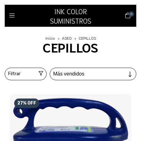
INK COLOR
0
SUMINISTROS
Inicio
>
ASEO
>
CEPILLOS
CEPILLOS
Filtrar
27
%
OFF