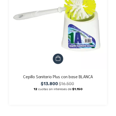
Cepillo Sanitario Plus con base BLANCA
$13.800
$16.500
12
cuotas sin intereses de
$1.150