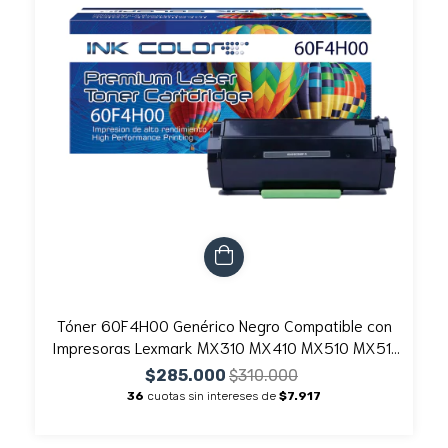
Tóner 60F4H00 Genérico Negro Compatible con
Impresoras Lexmark MX310 MX410 MX510 MX511
MX610 MX611
$285.000
$310.000
36
cuotas sin intereses de
$7.917