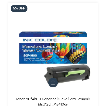
5
%
OFF
Toner 50f4h00 Generico Nuevo Para Lexmark
Ms312dn Ms410dn