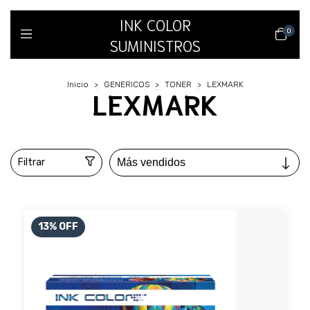
INK COLOR
0
SUMINISTROS
Inicio
>
GENERICOS
>
TONER
>
LEXMARK
LEXMARK
Filtrar
13
%
OFF