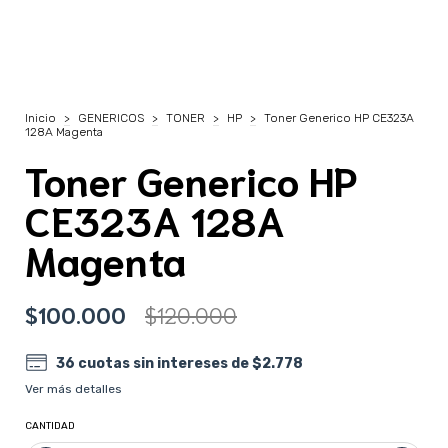
Inicio
>
GENERICOS
>
TONER
>
HP
>
Toner Generico HP CE323A
128A Magenta
Toner Generico HP
CE323A 128A
Magenta
$100.000
$120.000
36
cuotas sin intereses de
$2.778
Ver más detalles
CANTIDAD