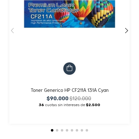
Toner Generico HP CF211A 131A Cyan
$90.000
$120.000
36
cuotas sin intereses de
$2.500