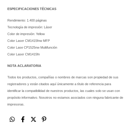
ESPECIFICACIONES TÉCNICAS
Rendimiento: 1.400 páginas
Tecnología de impresión: Láser
Color de impresión: Yellow
Color Laser CM1415fnw MFP
Color Lase CP1525nw Multifunción
Color Laser CM1415fn
NOTA ACLARATORIA
Todos los productos, compañías o nombres de marcas son propiedad de sus
registradores y están citados aquí únicamente a título de referencia para
identificar la compatibilidad de nuestros productos, las cuales solo se usan con
propósito informativo. Nosotros no estamos asociados con ninguna fabricante de
impresoras.