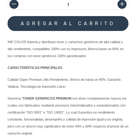
INK COLOR importa y distribuye toner y cartuchos genéricos de alta calidad y
alto rendimiento, compatibles 100% con su impresora. Ahorra hasta un 80% en
tus compras con toner genéricos 100% garantizados.
CARACTERÍSTICAS PRINCIPALES
Calidad Súper Premium. Alto Rendimiento. Ahorro de hasta un 80%. Garantía
Vitalicia. Tecnología de impresión Láser.
Nuestros
TONER GENERICOS PREMIUM
son tóner completamente nuevos los
cuales son fabricados mediante procesos industrializados y estandarizados con
certificación “ISO 9001” e "ISO 14001”, Lo cual Garantiza un rendimiento
constante, funcionalidad, desempeño y calidad de impresión igual a un original,
pero con un ahorro muy significativo de entre 40% y 60% respecto al precio de un
cartucho original.