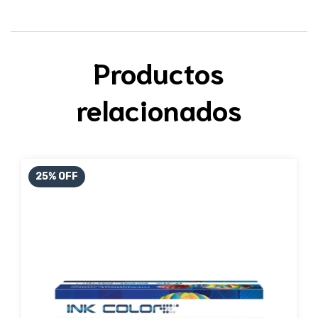
Productos
relacionados
25
%
OFF