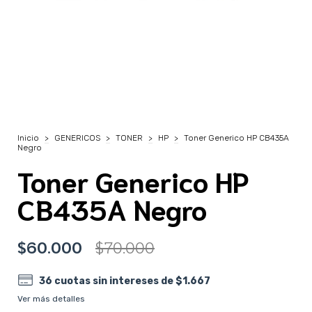
Inicio
>
GENERICOS
>
TONER
>
HP
>
Toner Generico HP CB435A
Negro
Toner Generico HP
CB435A Negro
$60.000
$70.000
36
cuotas sin intereses de
$1.667
Ver más detalles