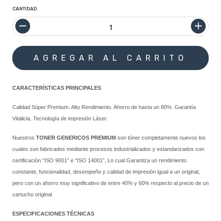
CANTIDAD
CARACTERÍSTICAS PRINCIPALES
Calidad Súper Premium. Alto Rendimiento. Ahorro de hasta un 80%. Garantía
Vitalicia. Tecnología de impresión Láser.
Nuestros
TONER GENERICOS PREMIUM
son tóner completamente nuevos los
cuales son fabricados mediante procesos industrializados y estandarizados con
certificación “ISO 9001” e "ISO 14001”, Lo cual Garantiza un rendimiento
constante, funcionalidad, desempeño y calidad de impresión igual a un original,
pero con un ahorro muy significativo de entre 40% y 60% respecto al precio de un
cartucho original.
ESPECIFICACIONES TÉCNICAS