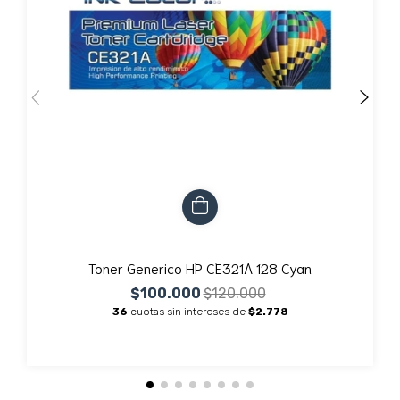
Toner Generico HP CE321A 128 Cyan
$100.000
$120.000
36
cuotas sin intereses de
$2.778