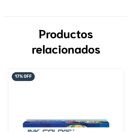
Productos
relacionados
17
%
OFF