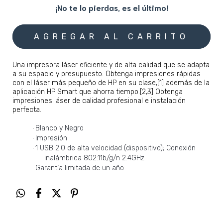
¡No te lo pierdas, es el último!
Una impresora láser eficiente y de alta calidad que se adapta
a su espacio y presupuesto. Obtenga impresiones rápidas
con el láser más pequeño de HP en su clase,[1] además de la
aplicación HP Smart que ahorra tiempo.[2,3] Obtenga
impresiones láser de calidad profesional e instalación
perfecta.
Blanco y Negro
·
Impresión
·
1 USB 2.0 de alta velocidad (dispositivo); Conexión
·
inalámbrica 802.11b/g/n 2.4GHz
Garantía limitada de un año
·