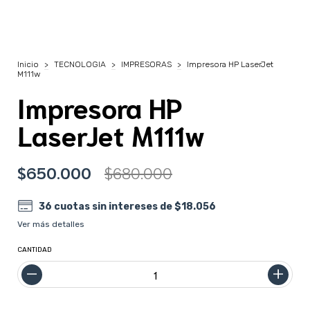
Inicio
>
TECNOLOGIA
>
IMPRESORAS
>
Impresora HP LaserJet
M111w
Impresora HP
LaserJet M111w
$650.000
$680.000
36
cuotas sin intereses de
$18.056
Ver más detalles
CANTIDAD