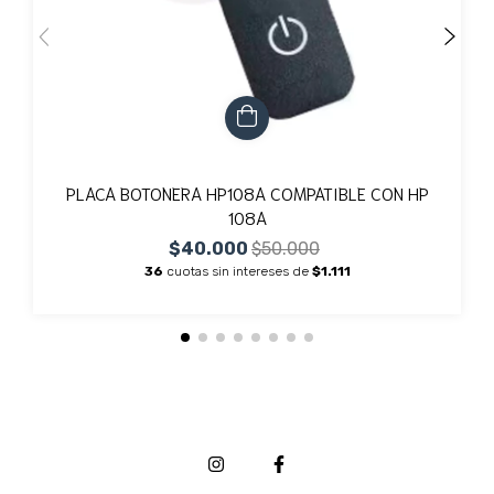
PLACA BOTONERA HP108A COMPATIBLE CON HP
108A
$40.000
$50.000
36
cuotas sin intereses de
$1.111