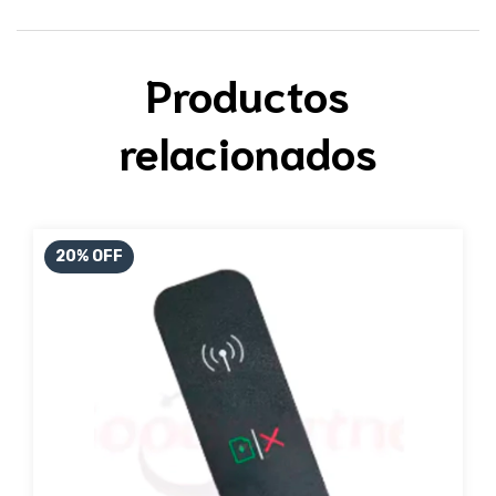
Productos
relacionados
20
%
OFF