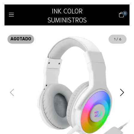
INK COLOR
0
SUMINISTROS
AGOTADO
1
/
6