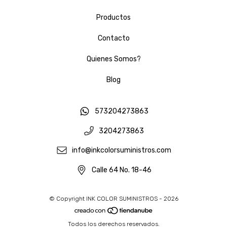
Productos
Contacto
Quienes Somos?
Blog
573204273863
3204273863
info@inkcolorsuministros.com
Calle 64 No. 18-46
© Copyright INK COLOR SUMINISTROS - 2026
Todos los derechos reservados.