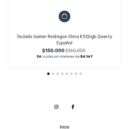
Teclado Gamer Redragon Shiva K512rgb Qwerty
Español
$150.000
$160.000
36
cuotas sin intereses de
$4.167
Inicio