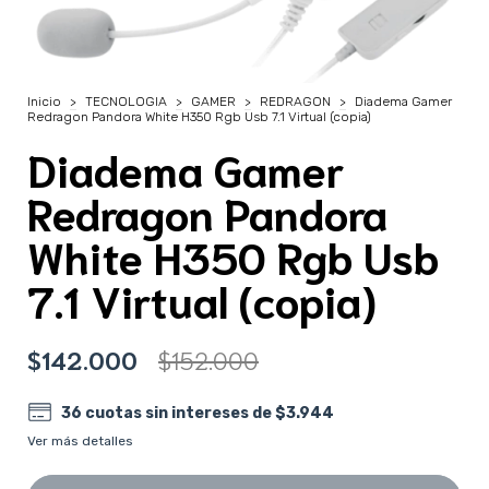
Inicio
>
TECNOLOGIA
>
GAMER
>
REDRAGON
>
Diadema Gamer
Redragon Pandora White H350 Rgb Usb 7.1 Virtual (copia)
Diadema Gamer
Redragon Pandora
White H350 Rgb Usb
7.1 Virtual (copia)
$142.000
$152.000
36
cuotas sin intereses de
$3.944
Ver más detalles