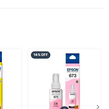
14
%
OFF