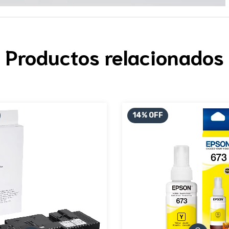
Productos relacionados
14
%
OFF